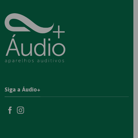
Siga a Áudio+