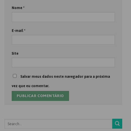
Nome
*
E-mail
*
Site
Salvar meus dados neste navegador para a próxima
vez que eu comentar.