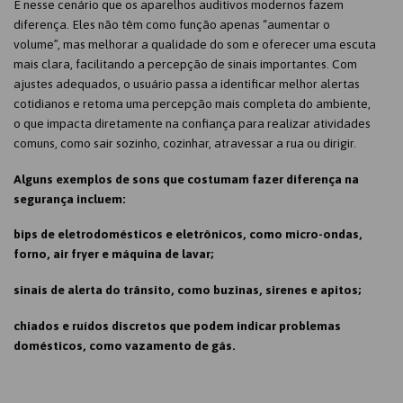
É nesse cenário que os aparelhos auditivos modernos fazem
diferença. Eles não têm como função apenas “aumentar o
volume”, mas melhorar a qualidade do som e oferecer uma escuta
mais clara, facilitando a percepção de sinais importantes. Com
ajustes adequados, o usuário passa a identificar melhor alertas
cotidianos e retoma uma percepção mais completa do ambiente,
o que impacta diretamente na confiança para realizar atividades
comuns, como sair sozinho, cozinhar, atravessar a rua ou dirigir.
Alguns exemplos de sons que costumam fazer diferença na
segurança incluem:
bips de eletrodomésticos e eletrônicos, como micro-ondas,
forno, air fryer e máquina de lavar;
sinais de alerta do trânsito, como buzinas, sirenes e apitos;
chiados e ruídos discretos que podem indicar problemas
domésticos, como vazamento de gás.