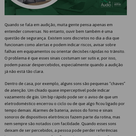
Quando se fala em audição, muita gente pensa apenas em
entender conversas. No entanto, ouvir bem também é uma
questão de segurança. Existem sons discretos no dia a dia que
funcionam como alertas e podem indicar riscos, avisar sobre
falhas em equipamentos ou orientar decisões rápidas no trânsito.
O problema é que esses sinais costumam ser sutis e, por isso,
podem passar despercebidos, especialmente quando a audição
já não está tão clara.
Dentro de casa, por exemplo, alguns sons são pequenas “chaves”
de atenção. Um chiado quase imperceptível pode indicar
vazamento de gás. Um bip rápido pode ser o aviso de que um
eletrodoméstico encerrou o ciclo ou de que algo ficou ligado por
tempo demais. Alarmes de bateria, avisos do forno e sinais
sonoros de dispositivos eletrônicos fazem parte da rotina, mas
nem sempre são notados com facilidade. Quando esses sons
deixam de ser percebidos, a pessoa pode perder referências