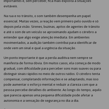
importantes e, sem perceber, fica mais exposta a situações
evitáveis.
Na rua e no trânsito, o som também desempenha um papel
essencial. Muitas vezes, a reação vem primeiro pelo ouvido e só
depois pela visão. Sirenes, buzinas, apitos de agentes de trânsito
e até o som de um veículo se aproximando ajudam o cérebro a
entender que algo exige atenção imediata. Em ambientes
movimentados, a audição também contribui para identificar de
onde vem um sinal e qual a urgência da situação.
Um ponto importante é que a perda auditiva nem sempre se
manifesta de forma óbvia. Em muitos casos, ela começa de modo
gradual, com dificuldade para perceber sons mais suaves ou para
distinguir sinais rápidos no meio de outros ruídos. O cérebro tenta
compensar, completando informações e se adaptando, mas isso
pode aumentar o esforço mental e reduzir a clareza com que a
pessoa percebe detalhes do ambiente. Ao longo do tempo, aquilo
que parecia apenas uma pequena dificuldade pode afetar a
autonomia e a sensação de segurança no dia a dia.