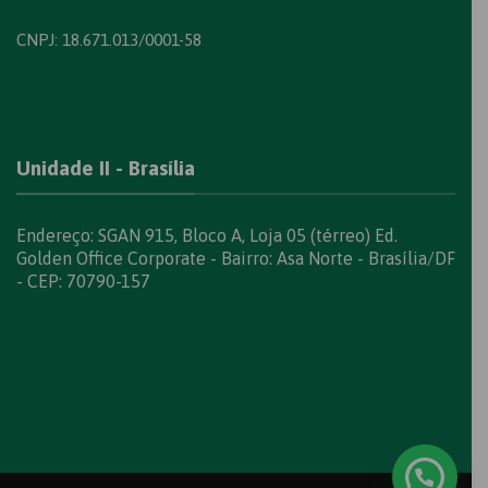
CNPJ: 18.671.013/0001-58
Unidade II - Brasília
Endereço: SGAN 915, Bloco A, Loja 05 (térreo) Ed.
Golden Office Corporate - Bairro: Asa Norte - Brasília/DF
- CEP: 70790-157