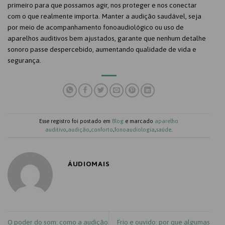
primeiro para que possamos agir, nos proteger e nos conectar
com o que realmente importa. Manter a audição saudável, seja
por meio de acompanhamento fonoaudiológico ou uso de
aparelhos auditivos bem ajustados, garante que nenhum detalhe
sonoro passe despercebido, aumentando qualidade de vida e
segurança.
Esse registro foi postado em
Blog
e marcado
aparelho
auditivo
,
audição
,
conforto
,
fonoaudiologia
,
saúde
.
ÁUDIOMAIS
O poder do som: como a audição
Frio e ouvido: por que algumas