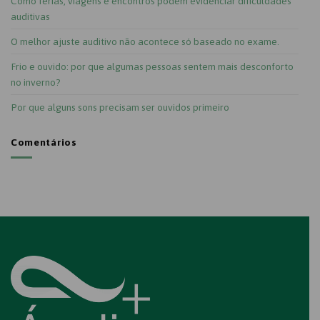
Como férias, viagens e encontros podem evidenciar dificuldades
auditivas
O melhor ajuste auditivo não acontece só baseado no exame.
Frio e ouvido: por que algumas pessoas sentem mais desconforto
no inverno?
Por que alguns sons precisam ser ouvidos primeiro
Comentários