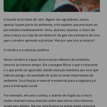
O mundo está cheio de sons. Alguns são agradáveis, outros
apenas fazem parte do ambiente, e há aqueles que precisam ser
percebidos imediatamente. Sinos, alarmes, buzinas, o choro de
uma criança ou o bip de um detector de gás são exemplos de sons
que o cérebro aprende a priorizar. Mas por que isso acontece?
O cérebro e a atenção auditiva
Nosso cérebro é capaz de processar milhares de estímulos
sonoros ao mesmo tempo. Ele consegue filtrar o que é relevante
e o que pode ser ignorado, dando atenção imediata aos sons que
indicam perigo, necessidade de ação ou sinais importantes do
ambiente. Essa função é natural e essencial para a segurança e
para a interação social.
Por exemplo, em uma cozinha, o alarme do fogão ou o micro-
ondas chamam nossa atenção antes que outros sons menores
sejam percebidos. Na rua, uma buzina ou sirene exige resposta