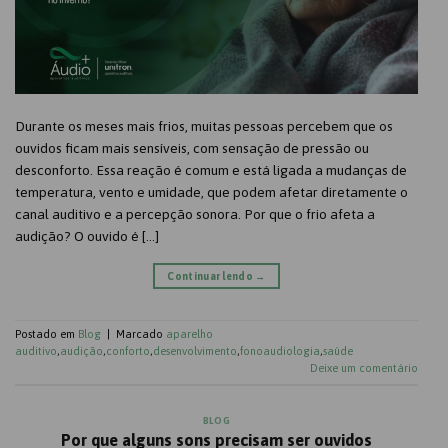
Durante os meses mais frios, muitas pessoas percebem que os
ouvidos ficam mais sensíveis, com sensação de pressão ou
desconforto. Essa reação é comum e está ligada a mudanças de
temperatura, vento e umidade, que podem afetar diretamente o
canal auditivo e a percepção sonora. Por que o frio afeta a
audição? O ouvido é […]
Continuar lendo
→
Postado em
Blog
|
Marcado
aparelho
auditivo
,
audição
,
conforto
,
desenvolvimento
,
fonoaudiologia
,
saúde
Deixe um comentário
BLOG
Por que alguns sons precisam ser ouvidos