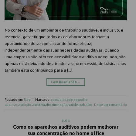
No contexto de um ambiente de trabalho saudável e inclusivo, é
essencial garantir que todos os colaboradores tenham a
oportunidade de se comunicar de forma eficaz,
independentemente das suas necessidades auditivas. Quando
uma empresa não oferece acessibilidade auditiva adequada, não
apenas está deixando de atender a uma necessidade básica, mas
também está contribuindo para a […]
Continuar lendo
→
Postado em
Blog
|
Marcado
acessibilidade
,
aparelho
auditivo
,
audição
,
auditiva
,
discriminação
,
saúde
,
trabalho
Deixe um comentário
BLOG
Como os aparelhos auditivos podem melhorar
sua concentração no home office