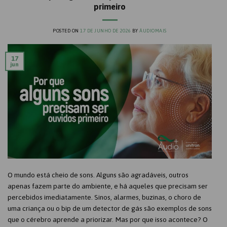
primeiro
POSTED ON
17 DE JUNHO DE 2026
BY
ÁUDIOMAIS
17
jun
O mundo está cheio de sons. Alguns são agradáveis, outros
apenas fazem parte do ambiente, e há aqueles que precisam ser
percebidos imediatamente. Sinos, alarmes, buzinas, o choro de
uma criança ou o bip de um detector de gás são exemplos de sons
que o cérebro aprende a priorizar. Mas por que isso acontece? O