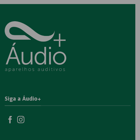
Siga a Áudio+