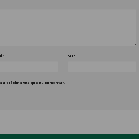
il
*
Site
a a próxima vez que eu comentar.