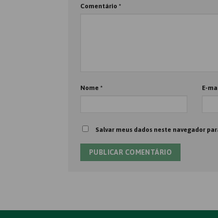
Comentário
*
Nome
*
E-ma
Salvar meus dados neste navegador par