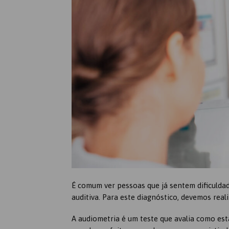
É comum ver pessoas que já sentem dificulda
auditiva. Para este diagnóstico, devemos real
A audiometria é um teste que avalia como est