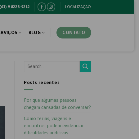
 (61) 9 8228-9212
LOCALIZAÇÃO
ERVIÇOS
BLOG
CONTATO
Posts recentes
Por que algumas pessoas
chegam cansadas de conversar?
Como férias, viagens e
encontros podem evidenciar
dificuldades auditivas