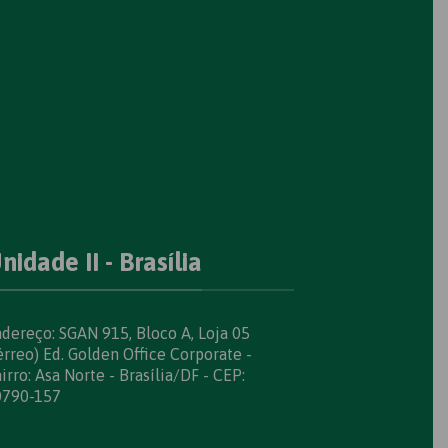
nidade II - Brasília
dereço: SGAN 915, Bloco A, Loja 05
érreo) Ed. Golden Office Corporate -
irro: Asa Norte - Brasília/DF - CEP:
0790-157