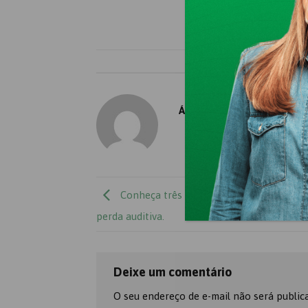
Esse registro
ÁUDIOMAIS
Conheça três doenças comuns que podem
perda auditiva.
Deixe um comentário
O seu endereço de e-mail não será public