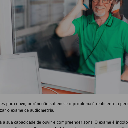
des para ouvir, porém não sabem se o problema é realmente a per
izar o exame de audiometria.
á a sua capacidade de ouvir e compreender sons. O exame é indolo