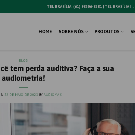
TEL BRASÍLIA: (61) 98506-8581 | TEL BRASÍLIA II:
HOME
SOBRE NÓS
PRODUTOS
S
BLOG
ocê tem perda auditiva? Faça a sua
audiometria!
 ON
22 DE MAIO DE 2023
BY
ÁUDIOMAIS